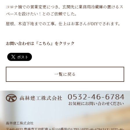
コロナ禍での営業変更につき、玄関先に業務用冷蔵庫の置けるス
ペースを設けたい！とのご依頼でした。
屋根、木造下地までの工事。仕上はお客さんがDIYでされます。
お問い合わせは『こちら』をクリック
一覧に戻る
髙林建工株式会社
〒441-8122 豊橋市天伯町竜ヶ丘110番地の1 TEL/ 0532-46-6784 FAX/ 0532-46-