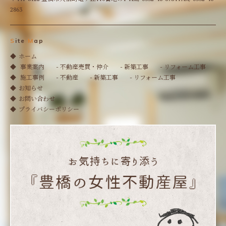
2863
S
ite
M
ap
ホーム
事業案内
- 不動産売買・仲介
- 新築工事
- リフォーム工事
施工事例
- 不動産
- 新築工事
- リフォーム工事
お知らせ
お問い合わせ
プライバシーポリシー