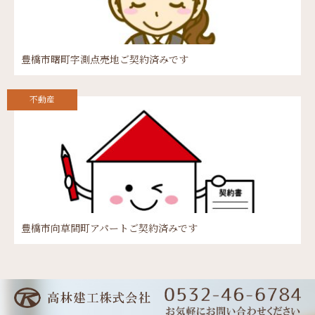
豊橋市曙町字測点売地ご契約済みです
不動産
豊橋市向草間町アパートご契約済みです