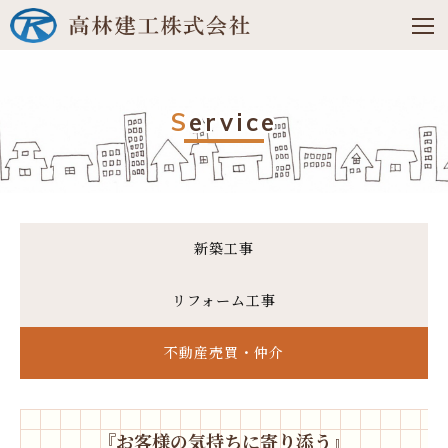
S
ervice
新築工事
リフォーム工事
不動産売買・仲介
『お客様の気持ちに寄り添う』