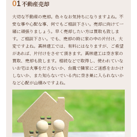
0
1
不動産売却
大切な不動産の売却。色々なお気持ちになりますよね。不
安な事や心配な事、何でもご相談下さい。売却に向けて一
緒に頑張りましょう。早く売却したい方は買取も致しま
す。ご相談下さい。
でも、売却の時に家の中の片付け、大
変ですよね。髙林建工では、有料にはなりますが、ご希望
があれば、片付けをさせて頂きます。
髙林建工は空き家の
買取、売却も致します。相続などで取得し、使われていな
いお宅は火事をださないか、台風で隣家にご迷惑をおかけ
しないか、また知らないでいる内に空き巣に入られないか
など心配が山積みですよね。