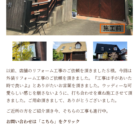
以前、店舗のリフォーム工事のご依頼を頂きましたＳ様。今回は
外装リフォーム工事のご依頼を頂きました。『工事は手があいた
時で良いよ』とありがたいお言葉を頂きました。ウッディーな可
愛らしい感じを崩さないように、打ち合わせを重ね施工させて頂
きました。ご用命頂きまして、ありがとうございました。
ご近所の方をご紹介頂き今、そちらの工事も進行中。
お問い合わせは「こちら」をクリック