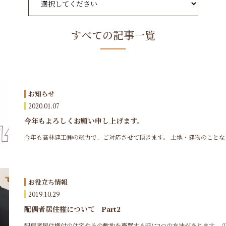
すべての記事一覧
お知らせ
2020.01.07
今年もよろしくお願い申し上げます。
今年も髙林建工㈱の総力で、ご対応させて頂きます。 土地・建物のことなら
お役立ち情報
2019.10.29
配偶者居住権について Part2
配偶者居住権付の住宅やその敷地を売買する時に2つの方法があります。 ①配