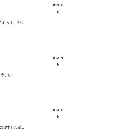
more
ます。その...
more
ちし...
more
従事した法...