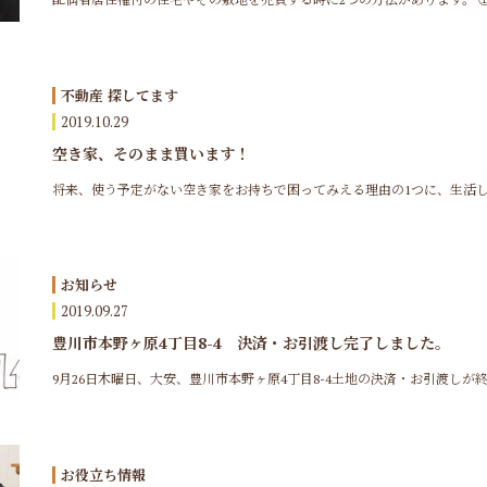
不動産 探してます
2019.10.29
空き家、そのまま買います！
将来、使う予定がない空き家をお持ちで困ってみえる理由の1つに、生活して
お知らせ
2019.09.27
豊川市本野ヶ原4丁目8-4 決済・お引渡し完了しました。
9月26日木曜日、大安、豊川市本野ヶ原4丁目8-4土地の決済・お引渡しが終了
お役立ち情報