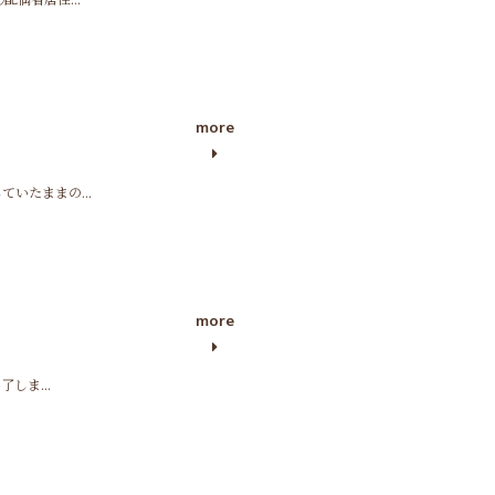
more
いたままの...
more
しま...