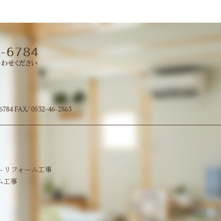
 FAX/ 0532-46-2863
- リフォーム工事
ム工事