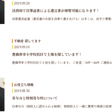
2019.09.20
法務局で自筆証書による遺言書が保管可能になります！
自筆遺言証書（遺言書の全部を自筆で書きあげる）は多くは、自宅で保管され
不動産 探してます
2019.09.10
豊橋市幸小学校校区で土地を探しています！
豊橋市幸小学校校区で土地を探しています。 ご希望：70坪～80坪 ご連絡お待
お役立ち情報
2019.08.30
寄与分と特別寄与料について
◎寄与分（相続人に認められる制度） 被相続人と一緒に農業や商店の経営に